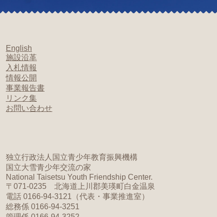
English
施設沿革
入札情報
情報公開
事業報告書
リンク集
お問い合わせ
独立行政法人国立青少年教育振興機構
国立大雪青少年交流の家
National Taisetsu Youth Friendship Center.
〒071-0235 北海道上川郡美瑛町白金温泉
電話 0166-94-3121（代表・事業推進室）
総務係 0166-94-3251
管理係 0166-94-3252