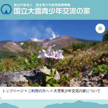
トップページ
>
ご利用の方へ
> 大雪青少年交流の家について
.