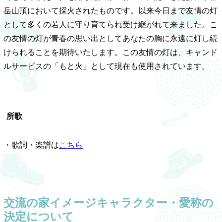
岳山頂において採火されたものです。以来今日まで友情の灯
として多くの若人に守り育てられ受け継がれて来ました。こ
の友情の灯が青春の思い出としてあなたの胸に永遠に灯し続
けられることを期待いたします。この友情の灯は、キャンド
ルサービスの「もと火」として現在も使用されています。
所歌
・歌詞・楽譜は
こちら
交流の家イメージキャラクター・愛称の
決定について