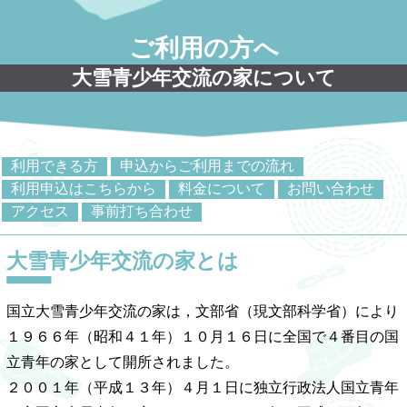
ご利用の方へ
大雪青少年交流の家について
利用できる方
申込からご利用までの流れ
利用申込はこちらから
料金について
お問い合わせ
アクセス
事前打ち合わせ
大雪青少年交流の家とは
国立大雪青少年交流の家は，文部省（現文部科学省）により
１９６６年（昭和４１年）１０月１６日に全国で４番目の国
立青年の家として開所されました。
２００１年（平成１３年）４月１日に独立行政法人国立青年