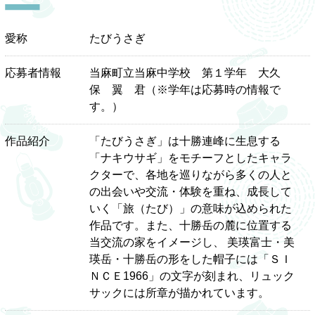
愛称
たびうさぎ
応募者情報
当麻町立当麻中学校 第１学年 大久
保 翼 君（※学年は応募時の情報で
す。）
作品紹介
「たびうさぎ」は十勝連峰に生息する
「ナキウサギ」をモチーフとしたキャラ
クターで、各地を巡りながら多くの人と
の出会いや交流・体験を重ね、成長して
いく「旅（たび）」の意味が込められた
作品です。また、十勝岳の麓に位置する
当交流の家をイメージし、 美瑛富士・美
瑛岳・十勝岳の形をした帽子には「ＳＩ
ＮＣＥ1966」の文字が刻まれ、リュック
サックには所章が描かれています。