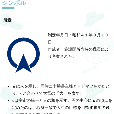
シンボル
所章
制定年月日：昭和４１年９月１０
日
作成者：施設開所当時の職員によ
り考案された。
▲は人を示し、同時に十勝岳主峰とトドマツをかたど
り、○と合わせて大雪の「大」を表す。
○は宇宙の統一と人の和を示す。円の中心に▲の頂点を
定めたのは、心身一致で人生の目標を目指す青年の鋭