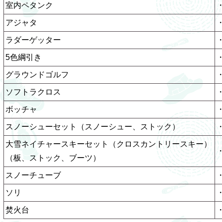
室内ペタンク
・
アジャタ
・
ラダーゲッター
・
5色綱引き
・
グラウンドゴルフ
・
ソフトラクロス
・
ボッチャ
・
スノーシューセット（スノーシュー、ストック）
大雪ネイチャースキーセット（クロスカントリースキー）
（板、ストック、ブーツ）
スノーチューブ
ソリ
焚火台