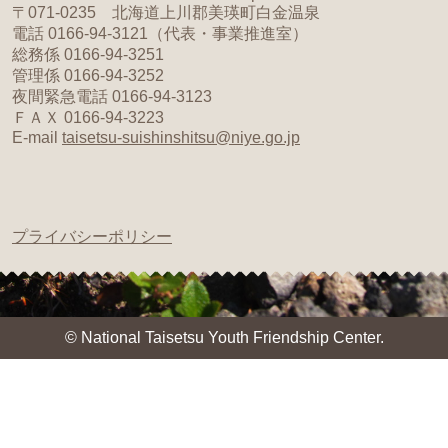
〒071-0235 北海道上川郡美瑛町白金温泉
電話 0166-94-3121（代表・事業推進室）
総務係 0166-94-3251
管理係 0166-94-3252
夜間緊急電話 0166-94-3123
ＦＡＸ 0166-94-3223
E-mail
taisetsu-suishinshitsu@niye.go.jp
プライバシーポリシー
© National Taisetsu Youth Friendship Center.