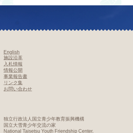
English
施設沿革
入札情報
情報公開
事業報告書
リンク集
お問い合わせ
独立行政法人国立青少年教育振興機構
国立大雪青少年交流の家
National Taisetsu Youth Friendship Center.