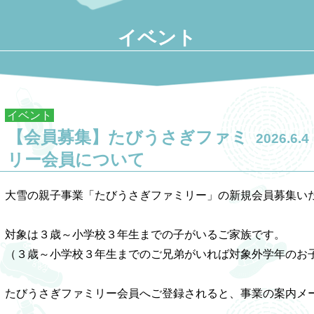
イベント
イベント
【会員募集】たびうさぎファミ
2026.6.4
リー会員について
大雪の親子事業「たびうさぎファミリー」の新規会員募集いた
対象は３歳～小学校３年生までの子がいるご家族です。

（３歳～小学校３年生までのご兄弟がいれば対象外学年のお子
たびうさぎファミリー会員へご登録されると、事業の案内メー