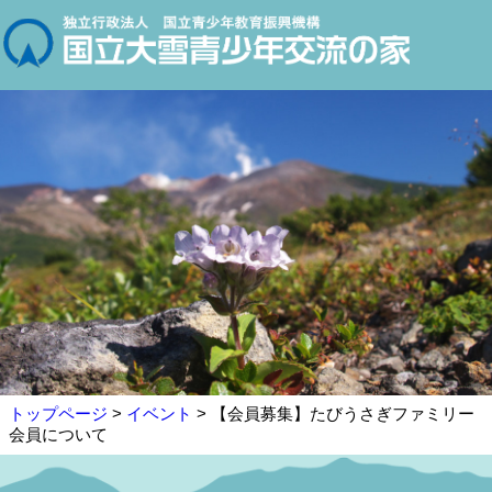
トップページ
>
イベント
> 【会員募集】たびうさぎファミリー
会員について