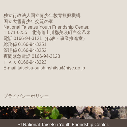
独立行政法人国立青少年教育振興機構
国立大雪青少年交流の家
National Taisetsu Youth Friendship Center.
〒071-0235 北海道上川郡美瑛町白金温泉
電話 0166-94-3121（代表・事業推進室）
総務係 0166-94-3251
管理係 0166-94-3252
夜間緊急電話 0166-94-3123
ＦＡＸ 0166-94-3223
E-mail
taisetsu-suishinshitsu@niye.go.jp
プライバシーポリシー
© National Taisetsu Youth Friendship Center.