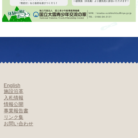
English
施設沿革
入札情報
情報公開
事業報告書
リンク集
お問い合わせ