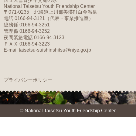
国立大雪青少年交流の家
National Taisetsu Youth Friendship Center.
〒071-0235 北海道上川郡美瑛町白金温泉
電話 0166-94-3121（代表・事業推進室）
総務係 0166-94-3251
管理係 0166-94-3252
夜間緊急電話 0166-94-3123
ＦＡＸ 0166-94-3223
E-mail
taisetsu-suishinshitsu@niye.go.jp
プライバシーポリシー
© National Taisetsu Youth Friendship Center.