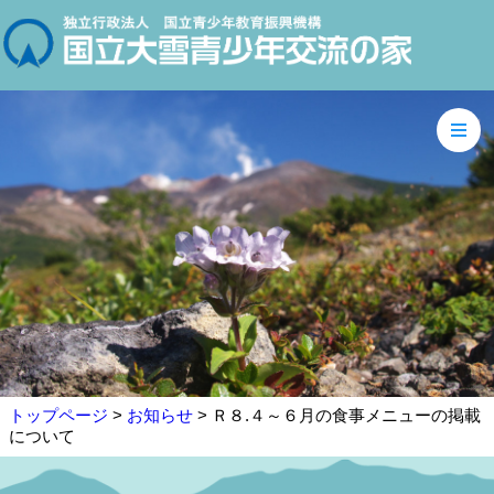
トップページ
>
お知らせ
> Ｒ８.４～６月の食事メニューの掲載
について