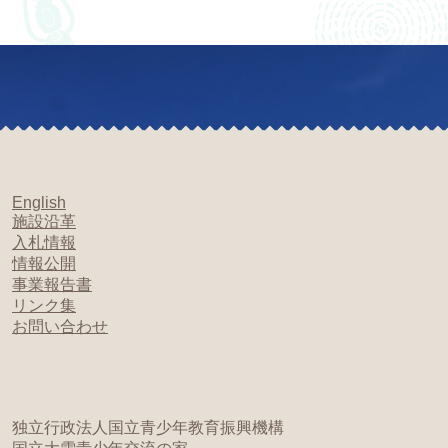
English
施設沿革
入札情報
情報公開
事業報告書
リンク集
お問い合わせ
独立行政法人国立青少年教育振興機構