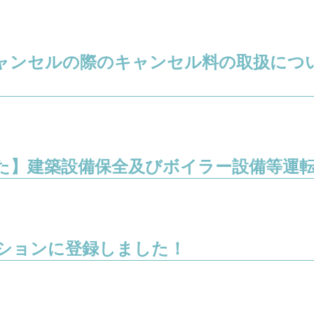
ャンセルの際のキャンセル料の取扱につい
た】建築設備保全及びボイラー設備等運
ションに登録しました！