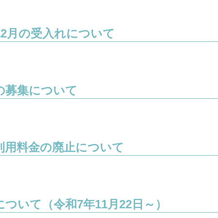
12月の受入れについて
の募集について
利用料金の廃止について
ついて（令和7年11月22日～）