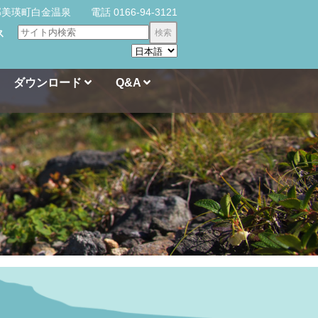
郡美瑛町白金温泉 電話 0166-94-3121
ス
検索
ダウンロード
Q&A