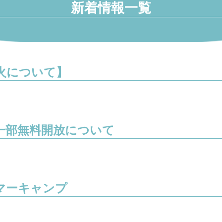
新着情報一覧
火について】
一部無料開放について
マーキャンプ