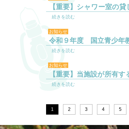
【重要】シャワー室の貸し
続きを読む
お知らせ
令和９年度 国立青少年
続きを読む
お知らせ
【重要】当施設が所有す
続きを読む
1
2
3
4
5