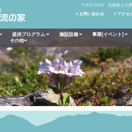
〒071-0235 北海道上川
お問い合わせ
アクセ
提供プログラム
施設設備
事業[イベント]
その他