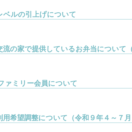
レベルの引上げについて
流の家で提供しているお弁当について（R8
ファミリー会員について
利用希望調整について（令和９年４～７月