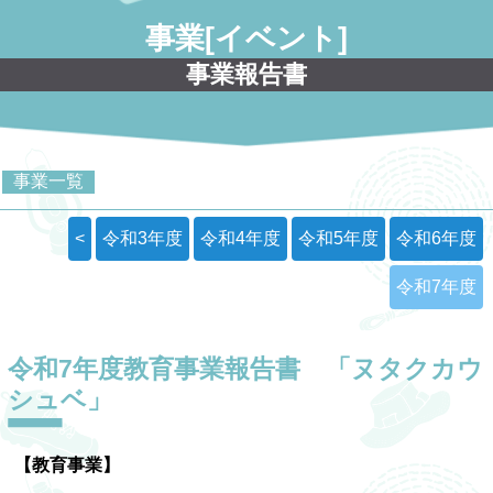
事業[イベント]
事業報告書
事業一覧
<
令和3年度
令和4年度
令和5年度
令和6年度
令和7年度
令和7年度教育事業報告書 「ヌタクカウ
シュベ」
【教育事業】