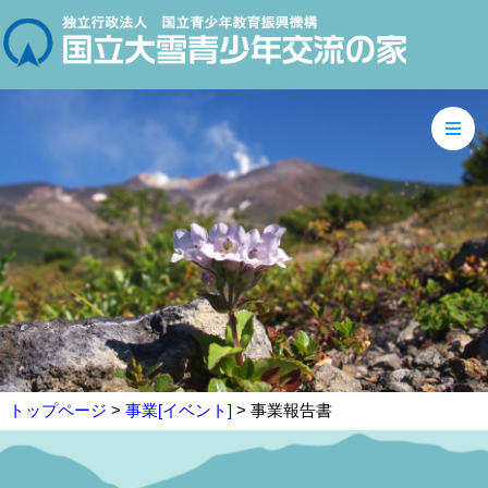
トップページ
>
事業[イベント]
> 事業報告書