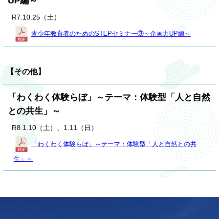
UP編～
R7.10.25（土）
青少年教育者のためのSTEPセミナー③～企画力UP編～
【その他】
「わくわく体験らぼ」～テーマ：体験型「人と自然
との共生」～
R8.1.10（土）、1.11（日）
「わくわく体験らぼ」～テーマ：体験型「人と自然との共
生」～